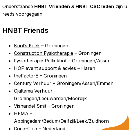
Onderstaande
HNBT Vrienden & HNBT CSC leden
zijn u
reeds voorgegaan:
HNBT Friends
Knol’s Koek
– Groningen
Construction Fysiotherapie
– Groningen
Fysiotherapie Pellinkhof
– Groningen/Assen
HOF event support & advies – Haren
theFactorE – Groningen
Century Verhuur – Groningen/Assen/Emmen
Gjaltema Verhuur –
Groningen/Leeuwarden/Moerdijk
Vishandel Smit – Groningen
HEMA –
Appingedam/Bedum/Delfzijl/Leek/Zuidhorn
Coca-Cola – Nederland