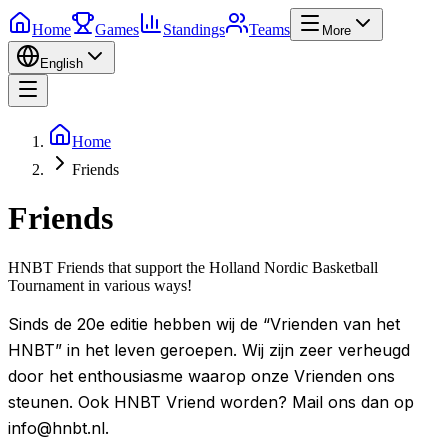
Home
Games
Standings
Teams
More
English
Home
Friends
Friends
HNBT Friends that support the Holland Nordic Basketball
Tournament in various ways!
Sinds de 20e editie hebben wij de “Vrienden van het
HNBT” in het leven geroepen. Wij zijn zeer verheugd
door het enthousiasme waarop onze Vrienden ons
steunen. Ook HNBT Vriend worden? Mail ons dan op
info@hnbt.nl.